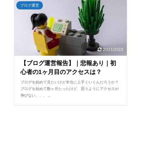
ブログ運営
2021/2/23
【ブログ運営報告】｜悲報あり｜初
心者の1ヶ月目のアクセスは？
ブログを始めて見たいけど本当に上手くいくんだろうか？
ブログを始めて数ヶ月たったけど、思うようにアクセスが
伸びない、、、 ...