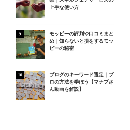
業｜スキルシェアサービスの
上手な使い方
モッピーの評判や口コミまと
9
め｜知らないと損をするモッ
ピーの秘密
ブログのキーワード選定｜プ
10
ロの方法を学ぼう【マナブさ
ん動画を解説】