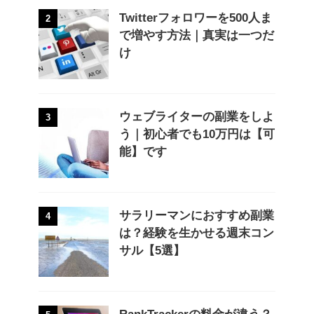
Twitterフォロワーを500人ま
2
で増やす方法｜真実は一つだ
け
ウェブライターの副業をしよ
3
う｜初心者でも10万円は【可
能】です
サラリーマンにおすすめ副業
4
は？経験を生かせる週末コン
サル【5選】