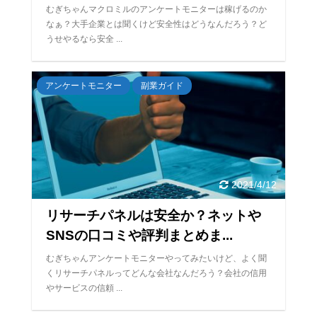
むぎちゃんマクロミルのアンケートモニターは稼げるのか
なぁ？大手企業とは聞くけど安全性はどうなんだろう？ど
うせやるなら安全 ...
アンケートモニター
副業ガイド
2021/4/12
リサーチパネルは安全か？ネットや
SNSの口コミや評判まとめま...
むぎちゃんアンケートモニターやってみたいけど、よく聞
くリサーチパネルってどんな会社なんだろう？会社の信用
やサービスの信頼 ...