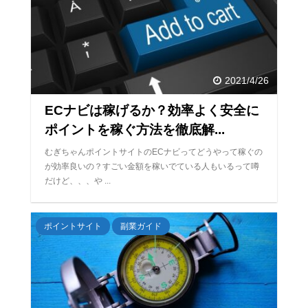
2021/4/26
ECナビは稼げるか？効率よく安全に
ポイントを稼ぐ方法を徹底解...
むぎちゃんポイントサイトのECナビってどうやって稼ぐの
が効率良いの？すごい金額を稼いでている人もいるって噂
だけど、、、や ...
ポイントサイト
副業ガイド