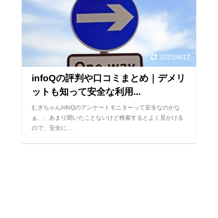
2021/4/12
infoQの評判や口コミまとめ｜デメリ
ットも知って安全な利用...
むぎちゃんinfoQのアンケートモニターって安全なのかな
ぁ、、あまり聞いたことないけど検索するとよく見かける
ので、安全に ...