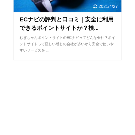
2021/4/27
ECナビの評判と口コミ｜安全に利用
できるポイントサイトか？検...
むぎちゃんポイントサイトのECナビってどんな会社？ポイ
ントサイトって怪しい感じの会社が多いから安全で使いや
すいサービスを ...