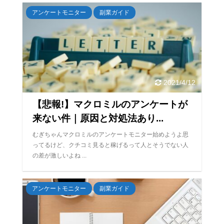
アンケートモニター
副業ガイド
2021/4/12
【悲報!】マクロミルのアンケートが
来ない件｜原因と対処法あり...
むぎちゃんマクロミルのアンケートモニター始めようよ思
ってるけど、クチコミ見ると稼げるって人とそうでない人
の差が激しいよね ...
アンケートモニター
副業ガイド