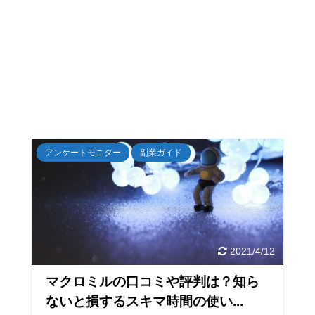
アンケートモニター
副業ガイド
2021/4/12
マクロミルの口コミや評判は？知ら
ないと損するスキマ時間の使い...