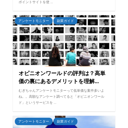
ポイントサイトを使 ...
アンケートモニター
副業ガイド
2021/4/12
オピニオンワールドの評判は？高単
価の裏にあるデメリットを理解...
むぎちゃんアンケートモニターって低単価な案件多いよ
ね。。高額なアンケート調べてると「オピニオンワール
ド」というサービスを ...
アンケートモニター
副業ガイド