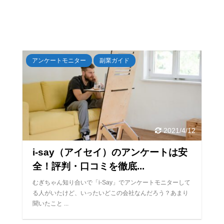
アンケートモニター
副業ガイド
2021/4/12
i-say（アイセイ）のアンケートは安
全！評判・口コミを徹底...
むぎちゃん知り合いで「i-Say」でアンケートモニターして
る人がいたけど、いったいどこの会社なんだろう？あまり
聞いたこと ...