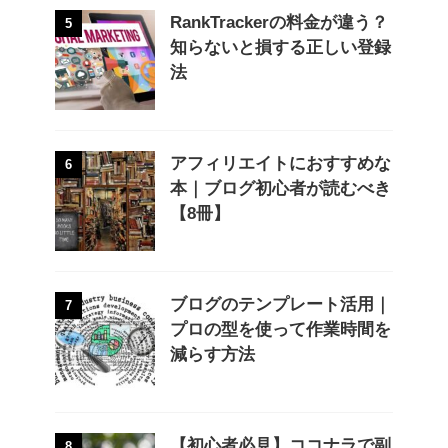
RankTrackerの料金が違う？
5
知らないと損する正しい登録
法
アフィリエイトにおすすめな
6
本｜ブログ初心者が読むべき
【8冊】
ブログのテンプレート活用｜
7
プロの型を使って作業時間を
減らす方法
【初心者必見】ココナラで副
8