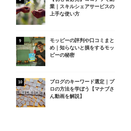
業｜スキルシェアサービスの
上手な使い方
モッピーの評判や口コミまと
9
め｜知らないと損をするモッ
ピーの秘密
ブログのキーワード選定｜プ
10
ロの方法を学ぼう【マナブさ
ん動画を解説】