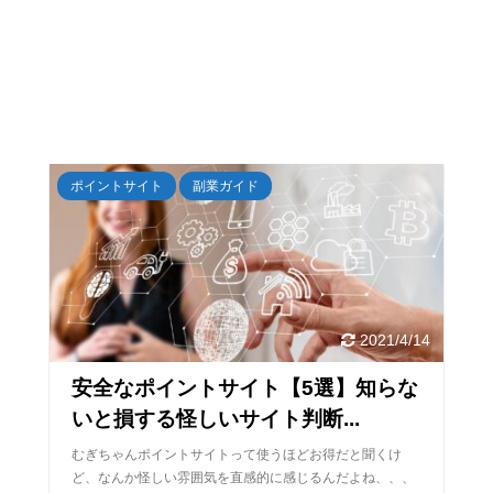
ポイントサイト
副業ガイド
2021/4/14
安全なポイントサイト【5選】知らな
いと損する怪しいサイト判断...
むぎちゃんポイントサイトって使うほどお得だと聞くけ
ど、なんか怪しい雰囲気を直感的に感じるんだよね、、、