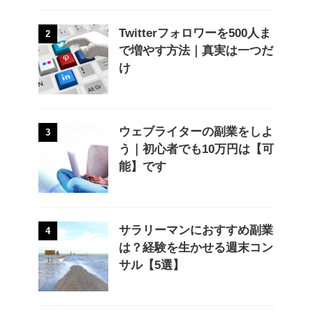
Twitterフォロワーを500人ま
2
で増やす方法｜真実は一つだ
け
ウェブライターの副業をしよ
3
う｜初心者でも10万円は【可
能】です
サラリーマンにおすすめ副業
4
は？経験を生かせる週末コン
サル【5選】