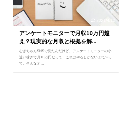
2021/4/12
アンケートモニターで月収10万円越
え？現実的な月収と根拠を解...
むぎちゃんSNSで見たんだけど、アンケートモニターの小
遣い稼ぎで月10万円だって！これはやるしかないよね〜っ
て、そんなオ ...