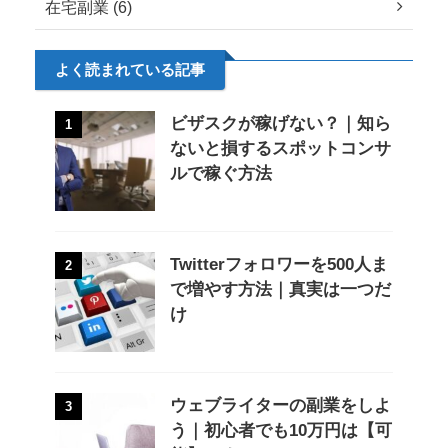
在宅副業 (6)
よく読まれている記事
ビザスクが稼げない？｜知ら
1
ないと損するスポットコンサ
ルで稼ぐ方法
Twitterフォロワーを500人ま
2
で増やす方法｜真実は一つだ
け
ウェブライターの副業をしよ
3
う｜初心者でも10万円は【可