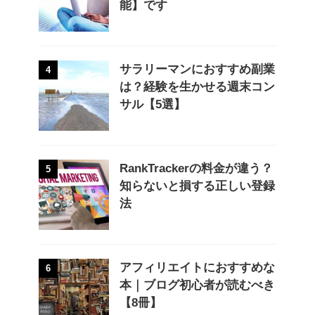
能】です
サラリーマンにおすすめ副業
4
は？経験を生かせる週末コン
サル【5選】
RankTrackerの料金が違う？
5
知らないと損する正しい登録
法
アフィリエイトにおすすめな
6
本｜ブログ初心者が読むべき
【8冊】