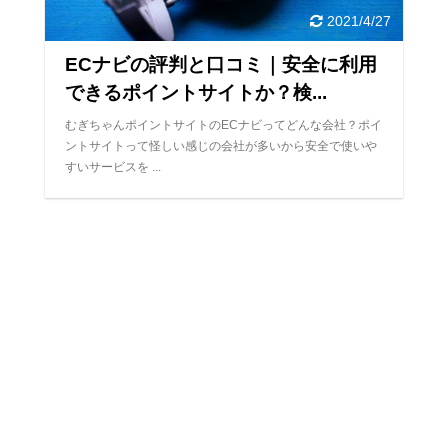
2021/4/27
ECナビの評判と口コミ｜安全に利用
できるポイントサイトか？検...
むぎちゃんポイントサイトのECナビってどんな会社？ポイ
ントサイトって怪しい感じの会社が多いから安全で使いや
すいサービスを ...