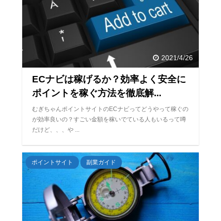
2021/4/26
ECナビは稼げるか？効率よく安全に
ポイントを稼ぐ方法を徹底解...
むぎちゃんポイントサイトのECナビってどうやって稼ぐの
が効率良いの？すごい金額を稼いでている人もいるって噂
だけど、、、や ...
ポイントサイト
副業ガイド