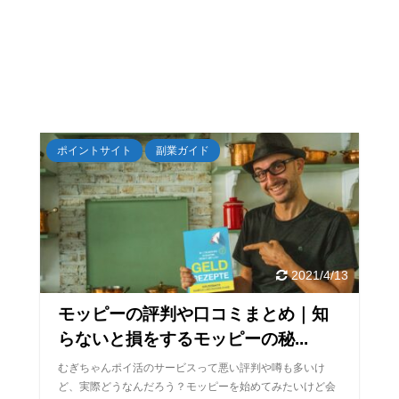
ポイントサイト
副業ガイド
2021/4/13
モッピーの評判や口コミまとめ｜知
らないと損をするモッピーの秘...
むぎちゃんポイ活のサービスって悪い評判や噂も多いけ
ど、実際どうなんだろう？モッピーを始めてみたいけど会