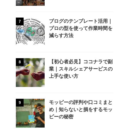
ブログのテンプレート活用｜
7
プロの型を使って作業時間を
減らす方法
【初心者必見】ココナラで副
8
業｜スキルシェアサービスの
上手な使い方
モッピーの評判や口コミまと
9
め｜知らないと損をするモッ
ピーの秘密