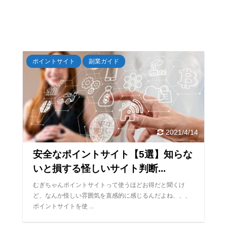
ポイントサイト
副業ガイド
2021/4/14
安全なポイントサイト【5選】知らな
いと損する怪しいサイト判断...
むぎちゃんポイントサイトって使うほどお得だと聞くけ
ど、なんか怪しい雰囲気を直感的に感じるんだよね、、、
ポイントサイトを使 ...