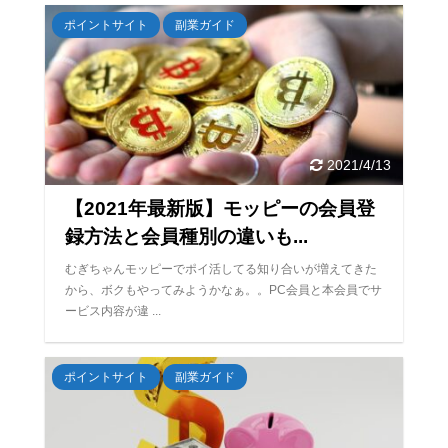
ポイントサイト
副業ガイド
2021/4/13
【2021年最新版】モッピーの会員登
録方法と会員種別の違いも...
むぎちゃんモッピーでポイ活してる知り合いが増えてきた
から、ボクもやってみようかなぁ。。PC会員と本会員でサ
ービス内容が違 ...
ポイントサイト
副業ガイド