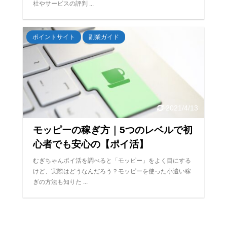
社やサービスの評判 ...
ポイントサイト
副業ガイド
2021/4/13
モッピーの稼ぎ方｜5つのレベルで初
心者でも安心の【ポイ活】
むぎちゃんポイ活を調べると「モッピー」をよく目にする
けど、実際はどうなんだろう？モッピーを使った小遣い稼
ぎの方法も知りた ...