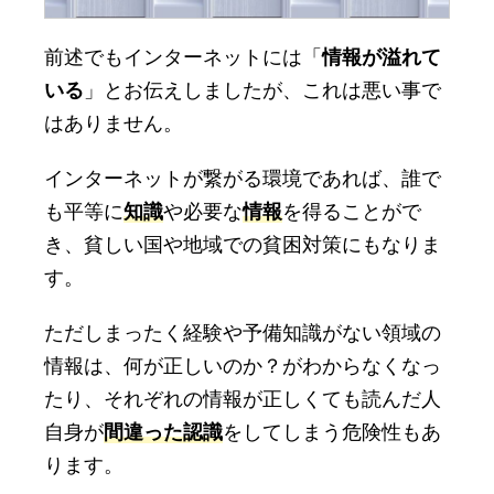
前述でもインターネットには「
情報が溢れて
いる
」とお伝えしましたが、これは悪い事で
はありません。
インターネットが繋がる環境であれば、誰で
も平等に
知識
や必要な
情報
を得ることがで
き、貧しい国や地域での貧困対策にもなりま
す。
ただしまったく経験や予備知識がない領域の
情報は、何が正しいのか？がわからなくなっ
たり、それぞれの情報が正しくても読んだ人
自身が
間違った認識
をしてしまう危険性もあ
ります。