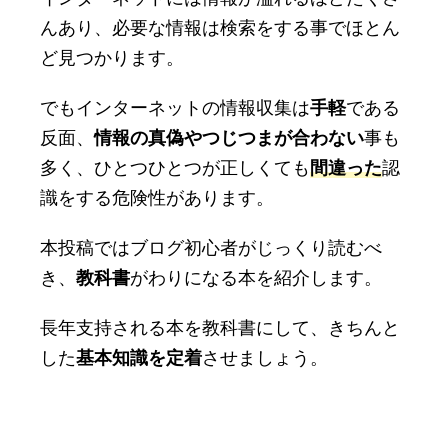
んあり、必要な情報は検索をする事でほとん
ど見つかります。
でもインターネットの情報収集は
手軽
である
反面、
情
報の真偽やつじつまが合わない
事も
多く、ひとつひとつが正しくても
間違った
認
識をする危険性があります。
本投稿ではブログ初心者がじっくり読むべ
き、
教科書
がわりになる本を紹介します。
長年支持される本を教科書にして、きちんと
した
基本知識を定着
させましょう。