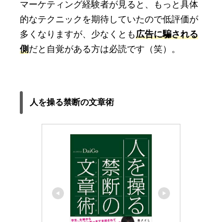
マーケティング経験者が見ると、もっと具体
的なテクニックを期待していたので低評価が
多くなりますが、少なくとも
広告に騙される
側
だと自覚がある方は必読です（笑）。
人を操る禁断の文章術