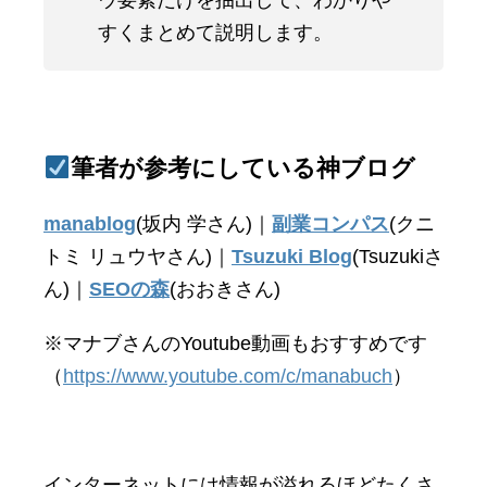
ウ要素だけを抽出して、わかりや
すくまとめて説明します。
筆者が参考にしている神ブログ
manablog
(坂内 学さん)｜
副業コンパス
(クニ
トミ リュウヤさん)｜
Tsuzuki Blog
(Tsuzukiさ
ん)｜
SEOの森
(おおきさん)
※マナブさんのYoutube動画もおすすめです
（
https://www.youtube.com/c/manabuch
）
インターネットには情報が溢れるほどたくさ