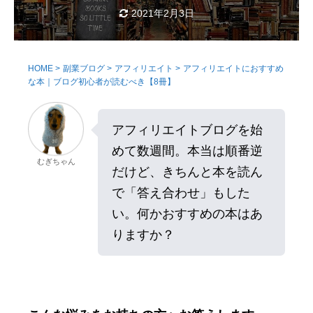
2021年2月3日
HOME
>
副業ブログ
>
アフィリエイト
>
アフィリエイトにおすすめ
な本｜ブログ初心者が読むべき【8冊】
アフィリエイトブログを始
めて数週間。本当は順番逆
むぎちゃん
だけど、きちんと本を読ん
で「答え合わせ」もした
い。何かおすすめの本はあ
りますか？