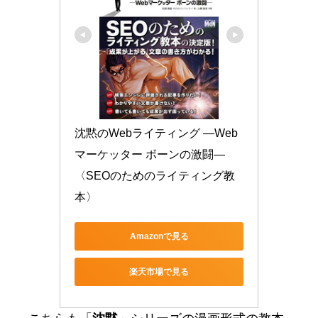
沈黙のWebライティング —Web
マーケッター ボーンの激闘—
〈SEOのためのライティング教
本〉
Amazonで見る
楽天市場で見る