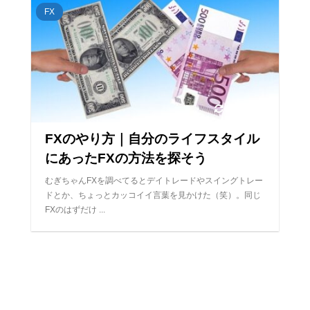
FX
2021/1/10
FXのやり方｜自分のライフスタイル
にあったFXの方法を探そう
むぎちゃんFXを調べてるとデイトレードやスイングトレー
ドとか、ちょっとカッコイイ言葉を見かけた（笑）。同じ
FXのはずだけ ...