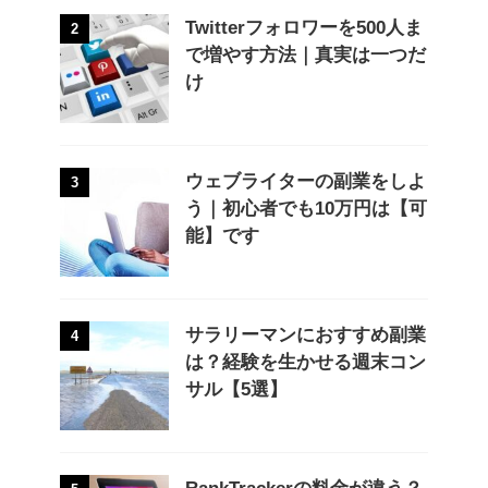
Twitterフォロワーを500人ま
2
で増やす方法｜真実は一つだ
け
ウェブライターの副業をしよ
3
う｜初心者でも10万円は【可
能】です
サラリーマンにおすすめ副業
4
は？経験を生かせる週末コン
サル【5選】