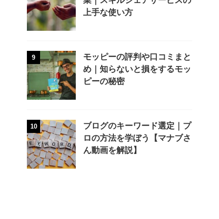
業｜スキルシェアサービスの
上手な使い方
モッピーの評判や口コミまと
9
め｜知らないと損をするモッ
ピーの秘密
ブログのキーワード選定｜プ
10
ロの方法を学ぼう【マナブさ
ん動画を解説】