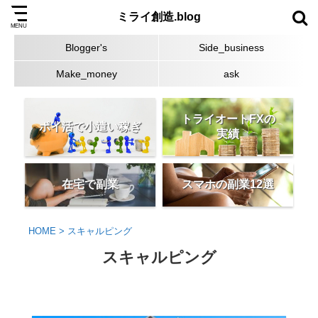
ミライ創造.blog
Blogger's
Side_business
Make_money
ask
トライオートFXの
ポイ活で小遣い稼ぎ
実績
在宅で副業
スマホの副業12選
HOME
>
スキャルピング
スキャルピング