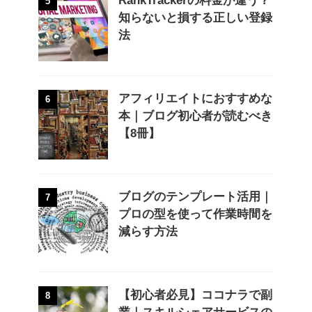
RankTrackerの料金が違う？
5
知らないと損する正しい登録
法
アフィリエイトにおすすめな
6
本｜ブログ初心者が読むべき
【8冊】
ブログのテンプレート活用｜
7
プロの型を使って作業時間を
減らす方法
【初心者必見】ココナラで副
8