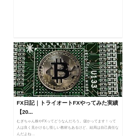
FX日記｜トライオートFXやってみた実績
【20...
むぎちゃん株やFXってどうなんだろう。儲かってます！って
人は良く見かけるし怪しい教材もあるけど、結局は自己責任な
んだよね ...