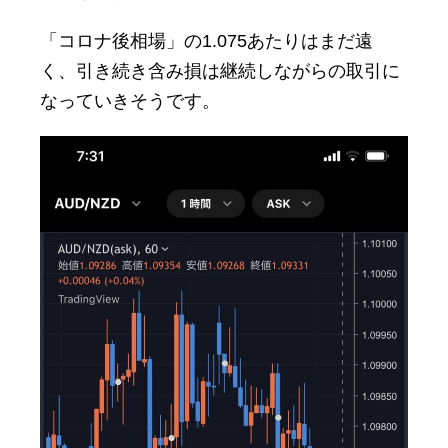
「コロナ後相場」の1.075あたりはまだ遠
く、引き続き含み損は継続しながらの取引に
なっていきそうです。