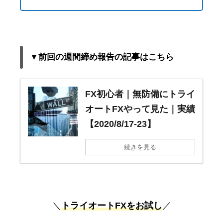
▼前回の週間締め報告の記事はこちら
FX初心者｜無防備にトライ
オートFXやって見た｜実績
【2020/8/17-23】
続きを見る
＼
トライオートFXをお試し
／