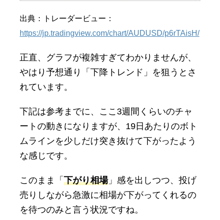
出典：トレーダービュー：
https://jp.tradingview.com/chart/AUDUSD/p6rTAisH/
正直、グラフが複雑すぎてわかりませんが、
やはり予想通り「下降トレンド」を狙うとさ
れています。
下記は参考までに、ここ3週間くらいのチャ
ートの動きになりますが、19日あたりのボト
ムラインを少しだけ突き抜けて下がったよう
な感じです。
このまま「
下がり相場
」感を出しつつ、投げ
売りしながら急激に相場が下がってくれるの
を待つのみと言う状況ですね。