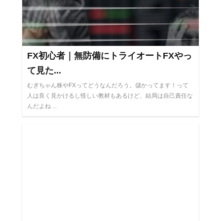
FX初心者｜無防備にトライオートFXやっ
て見た...
むぎちゃん株やFXってどうなんだろう。儲かってます！って
人は良く見かけるし怪しい教材もあるけど、結局は自己責任な
んだよね ...