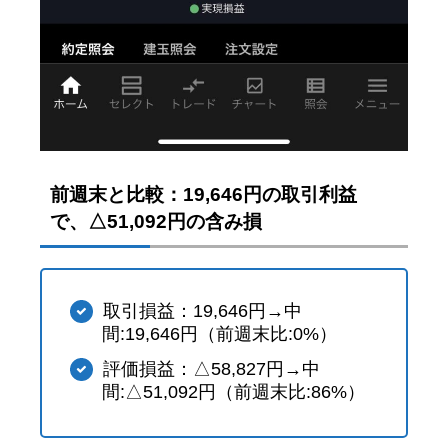
前週末と比較：19,646円の取引利益
で、△51,092円の含み損
取引損益：19,646円→中
間:19,646円（前週末比:0%）
評価損益：△58,827円→中
間:△51,092円（前週末比:86%）