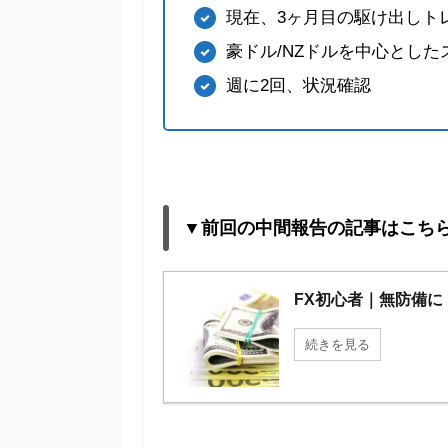
現在、3ヶ月目の駆け出しト
豪ドル/NZドルを中心とし
週に2回、状況確認
▼前回の中間報告の記事はこち
FX初心者｜無防備にトラ
続きを見る