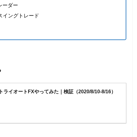
レーダー
たスイングトレード
ら
イオートFXやってみた｜検証（2020/8/10-8/16）