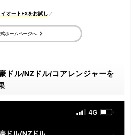
ライオートFXをお試し
／
公式ホームページへ
豪ドル/NZドル/コアレンジャーを
果