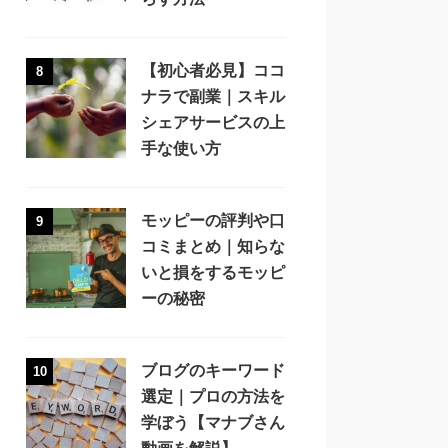
【初心者必見】ココ
8
ナラで副業｜スキル
シェアサービスの上
手な使い方
モッピーの評判や口
9
コミまとめ｜知らな
いと損をするモッピ
ーの秘密
ブログのキーワード
10
選定｜プロの方法を
学ぼう【マナブさん