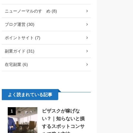
ニューノーマルのすゝめ (8)
ブログ運営 (30)
ポイントサイト (7)
副業ガイド (31)
在宅副業 (6)
よく読まれている記事
ビザスクが稼げな
1
い？｜知らないと損
するスポットコンサ