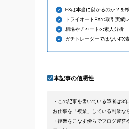
FXは本当に儲かるのか？を
トライオートFXの取引実績
相場やチャートの素人分析
ガチトレーダーではないFX
本記事の信憑性
・この記事を書いている筆者は3
お仕事を「複業」している副業な
・複業をこなす傍らでブログ運営や