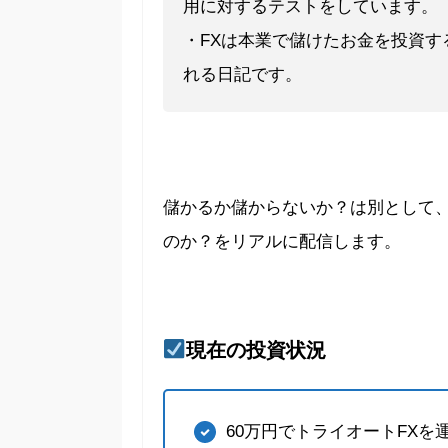
用に対するテストをしています。
・FXは本業で儲けたお金を投資
れる日記です。
儲かるか儲からないか？は別として
のか？をリアルに配信します。
現在の投資状況
60万円でトライオートFXを