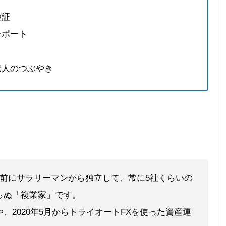
検証
レポート
素人のつぶやき
年前にサラリーマンから独立して、常に5社くらいの
らぬ「複業家」です。
、2020年5月からトライオートFXを使った資産運