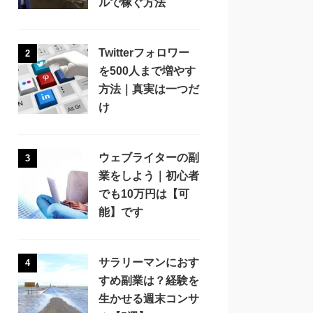
ルで稼ぐ方法
Twitterフォロワー
2
を500人まで増やす
方法｜真実は一つだ
け
ウェブライターの副
3
業をしよう｜初心者
でも10万円は【可
能】です
サラリーマンにおす
4
すめ副業は？経験を
生かせる週末コンサ