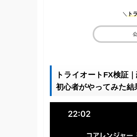
＼
ト
トライオートFX検証｜
初心者がやってみた結