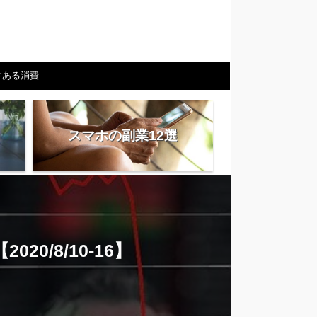
性ある消費
スマホの副業12選
0/8/10-16】