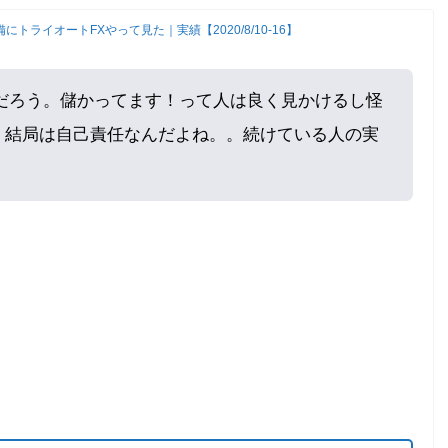
にトライオートFXやって見た｜実績【2020/8/10-16】
んだろう。儲かってます！って人は良く見かけるし怪
、結局は自己責任なんだよね。。続けている人の実